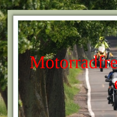
Motorrad
Motorradfr