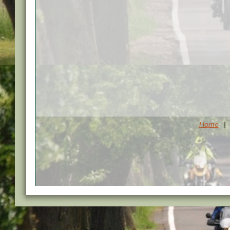
Home
|